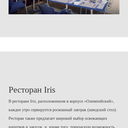
Ресторан Iris
В ресторане Iris, расположенном в корпусе «Олимпийский»,
каждое утро сервируется роскошный завтрак (шведский стол).
Ресторан также предлагает широкий выбор освежающих
напитков и закусок, и, кроме того, прекрасную возможность