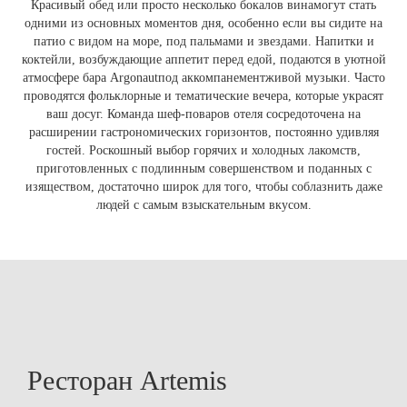
Красивый обед или просто несколько бокалов винамогут стать
одними из основных моментов дня, особенно если вы сидите на
патио с видом на море, под пальмами и звездами. Напитки и
коктейли, возбуждающие аппетит перед едой, подаются в уютной
атмосфере бара Argonautпод аккомпанементживой музыки. Часто
проводятся фольклорные и тематические вечера, которые украсят
ваш досуг. Команда шеф-поваров отеля сосредоточена на
расширении гастрономических горизонтов, постоянно удивляя
гостей. Роскошный выбор горячих и холодных лакомств,
приготовленных с подлинным совершенством и поданных с
изяществом, достаточно широк для того, чтобы соблазнить даже
людей с самым взыскательным вкусом.
Ресторан Artemis