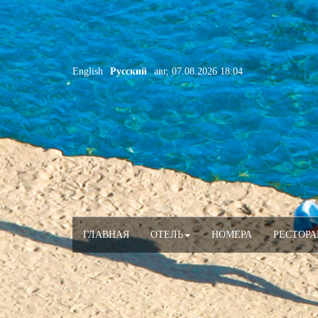
Перейти к основному содержанию
English
Русский
авг, 07.08.2026 18:04
ГЛАВНАЯ
ОТЕЛЬ
НОМЕРА
РЕСТОР