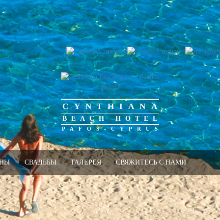
CYNTHIANA
BEACH HOTEL
PAFOS-CYPRUS
АНЫ
СВАДЬБЫ
ГАЛЕРЕЯ
СВЯЖИТЕСЬ С НАМИ