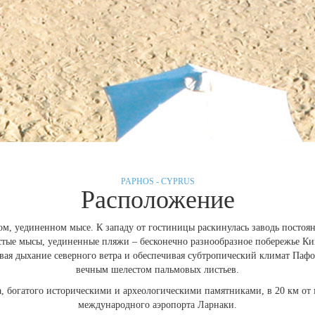
PAPHOS - CYPRUS
Расположение
ном, уединенном мысе. К западу от гостиницы раскинулась заводь посто
стые мысы, уединенные пляжи – бесконечно разнообразное побережье Ки
вая дыхание северного ветра и обеспечивая субтропический климат Паф
вечным шелестом пальмовых листьев.
а, богатого историческими и археологическими памятниками, в 20 км от
международного аэропорта Ларнаки.