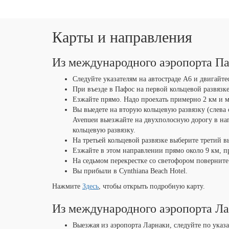
Карты и направления
Из международного аэропорта П
Следуйте указателям на автостраде A6 и двигайтес
При въезде в Пафос на первой кольцевой развязк
Езжайте прямо. Надо проехать примерно 2 км и м
Вы выедете на вторую кольцевую развязку (слева 
Avenueи выезжайте на двухполосную дорогу в нап
кольцевую развязку.
На третьей кольцевой развязке выберите третий вы
Езжайте в этом направлении прямо около 9 км, пр
На седьмом перекрестке со светофором поверните
Вы прибыли в Cynthiana Beach Hotel.
Нажмите
Здесь
, чтобы открыть подробную карту.
Из международного аэропорта Ла
Выезжая из аэропорта Ларнаки, следуйте по указа