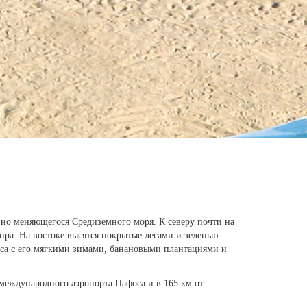
янно меняющегося Средиземного моря. К северу почти на
пра. На востоке высятся покрытые лесами и зеленью
оса с его мягкими зимами, банановыми плантациями и
 международного аэропорта Пафоса и в 165 км от